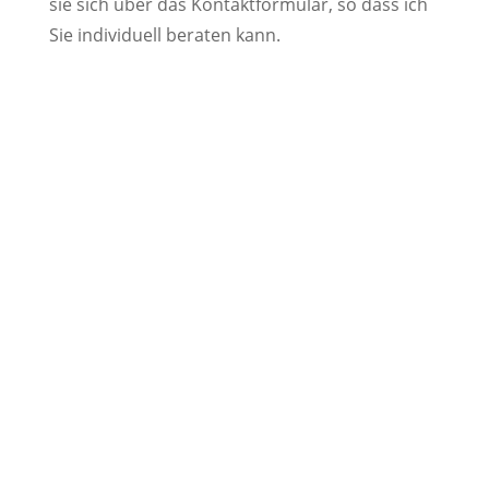
sie sich über das Kontaktformular, so dass ich
Sie individuell beraten kann.
Osteopathie
mehr erfahren